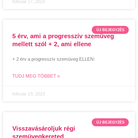
február 27, 2023
ÚJ BEJEGYZÉS
5 érv, ami a progresszív szemüveg
mellett szól + 2, ami ellene
+ 2 érv a progresszív szemüveg ELLEN:
TUDJ MEG TÖBBET »
február 19, 2023
ÚJ BEJEGYZÉS
Visszavásároljuk régi
szemüvegkereted