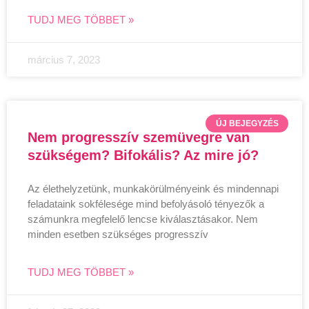
TUDJ MEG TÖBBET »
március 7, 2023
ÚJ BEJEGYZÉS
Nem progresszív szemüvegre van
szükségem? Bifokális? Az mire jó?
Az élethelyzetünk, munkakörülményeink és mindennapi
feladataink sokfélesége mind befolyásoló tényezők a
számunkra megfelelő lencse kiválasztásakor. Nem
minden esetben szükséges progresszív
TUDJ MEG TÖBBET »