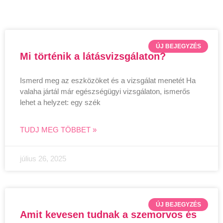
ÚJ BEJEGYZÉS
Mi történik a látásvizsgálaton?
Ismerd meg az eszközöket és a vizsgálat menetét Ha
valaha jártál már egészségügyi vizsgálaton, ismerős
lehet a helyzet: egy szék
TUDJ MEG TÖBBET »
július 26, 2025
ÚJ BEJEGYZÉS
Amit kevesen tudnak a szemorvos és