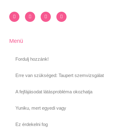
Menü
Fordulj hozzánk!
Erre van szükséged: Taupert szemvizsgálat
A fejfájásodat látásprobléma okozhatja
Yuniku, mert egyedi vagy
Ez érdekelni fog