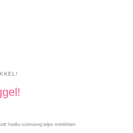
KKEL!
gel!
bott Yuniku szemüveg teljes mértékben