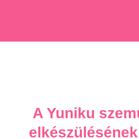
A Yuniku sze
elkészülésének