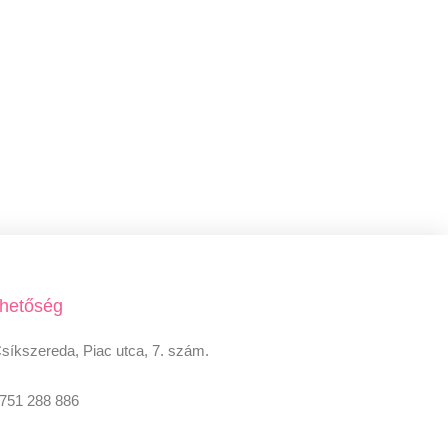
rhetőség
síkszereda, Piac utca, 7. szám.
751 288 886