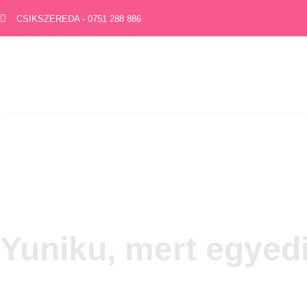
CSIKSZEREDA - 0751 288 886
Yuniku, mert egyed