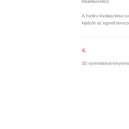
felületkezelést.
A Yuniku kiválasztása 
kijelzőn az egyedi terv
4.
3D nyomtatóval kinyomtat