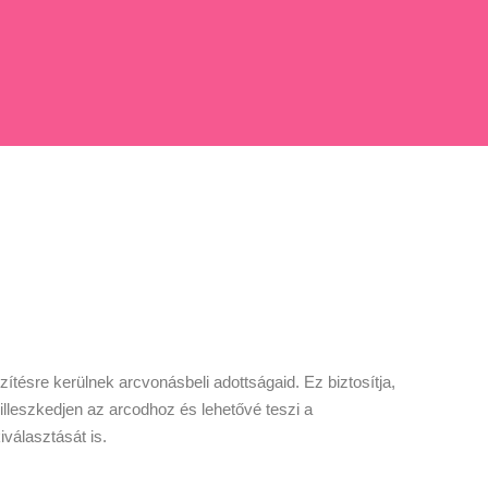
ítésre kerülnek arcvonásbeli adottságaid. Ez biztosítja,
illeszkedjen az arcodhoz és lehetővé teszi a
iválasztását is.