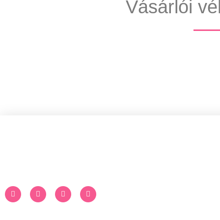
Vásárlói v