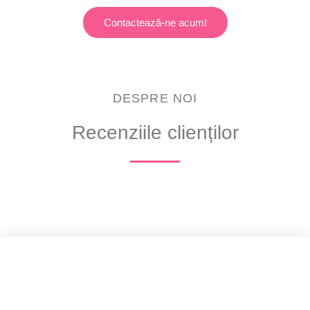
Contactează-ne acum!
DESPRE NOI
Recenziile clienților