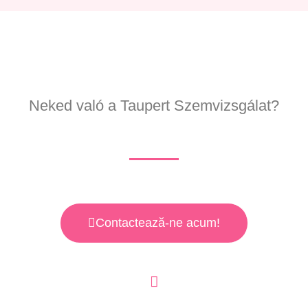
Neked való a Taupert Szemvizsgálat?
Contactează-ne acum!