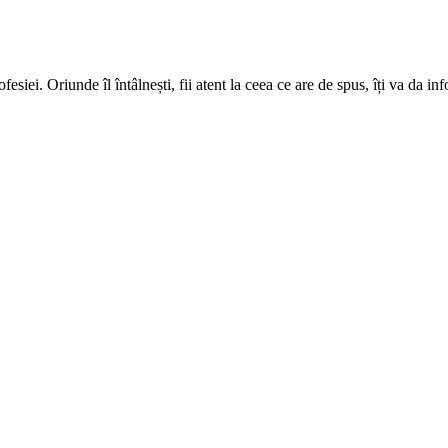
fesiei. Oriunde îl întâlnești, fii atent la ceea ce are de spus, îți va da inf