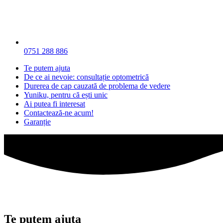
0751 288 886
Te putem ajuta
De ce ai nevoie: consultație optometrică
Durerea de cap cauzată de problema de vedere
Yuniku, pentru că ești unic
Ai putea fi interesat
Contactează-ne acum!
Garanție
Te putem ajuta