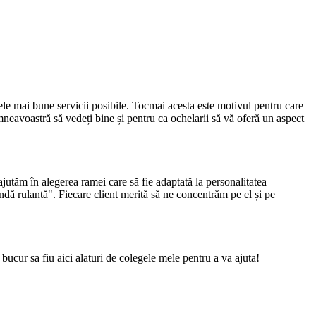
ele mai bune servicii posibile. Tocmai acesta este motivul pentru care
neavoastră să vedeți bine și pentru ca ochelarii să vă oferă un aspect
ajutăm în alegerea ramei care să fie adaptată la personalitatea
dă rulantă". Fiecare client merită să ne concentrăm pe el și pe
bucur sa fiu aici alaturi de colegele mele pentru a va ajuta!